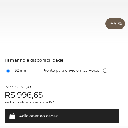
-65 %
Tamanho e disponibilidade
52 mm
Pronto para envio em 55 Horas
R$ 2.395,09
PVPR
R$
996,65
excl. imposto alfandegário e IVA
Adicionar ao
cabaz