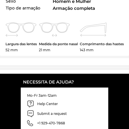
Sexo
Homem e Mulher
Tipo de armação
Armação completa
Largura das lentes
Medida da ponte nasal
Comprimento das hastes
52 mm
21 mm
143 mm
NECESSITA DE AJUDA?
Mo-Fr 3am-12am
Help Center
Submit a request
+1 929-470-7868