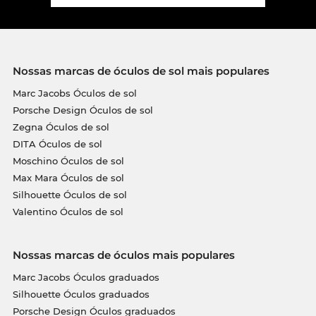
Nossas marcas de óculos de sol mais populares
Marc Jacobs Óculos de sol
Porsche Design Óculos de sol
Zegna Óculos de sol
DITA Óculos de sol
Moschino Óculos de sol
Max Mara Óculos de sol
Silhouette Óculos de sol
Valentino Óculos de sol
Nossas marcas de óculos mais populares
Marc Jacobs Óculos graduados
Silhouette Óculos graduados
Porsche Design Óculos graduados