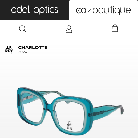
0
CHARLOTTE
2024