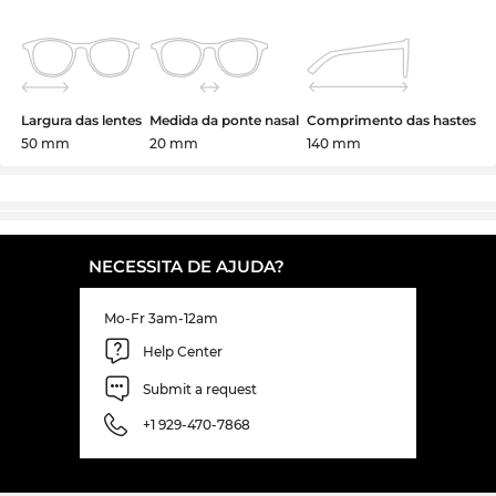
Largura das lentes
Medida da ponte nasal
Comprimento das hastes
50 mm
20 mm
140 mm
NECESSITA DE AJUDA?
Mo-Fr 3am-12am
Help Center
Submit a request
+1 929-470-7868