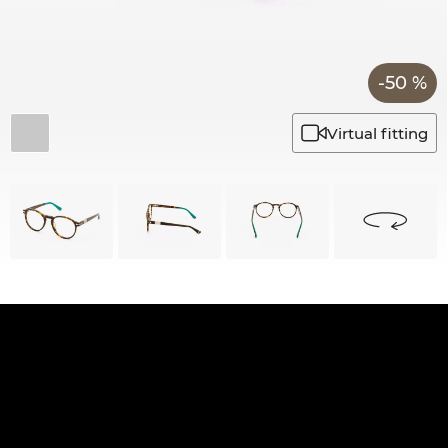
-50 %
Virtual fitting