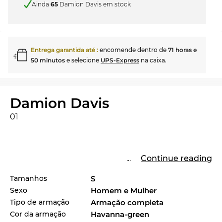
Ainda
65
Damion Davis em stock
Entrega garantida até
:
encomende dentro de
71 horas e
50 minutos
e selecione
UPS-Express
na caixa.
Damion Davis
01
...
Continue reading
Tamanhos
S
Sexo
Homem e Mulher
Tipo de armação
Armação completa
Cor da armação
Havanna-green