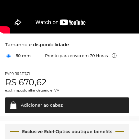
Tamanho e disponibilidade
50 mm
Pronto para envio em 70 Horas
R$ 1.117,71
PVPR
R$
670,62
excl. imposto alfandegário e IVA
Adicionar ao
cabaz
Exclusive Edel-Optics boutique benefits