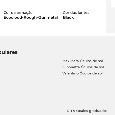
Cor da armação
Cor das lentes
Ecocloud-Rough-Gunmetal
Black
pulares
Max Mara Óculos de sol
Silhouette Óculos de sol
Valentino Óculos de sol
s
DITA Óculos graduados