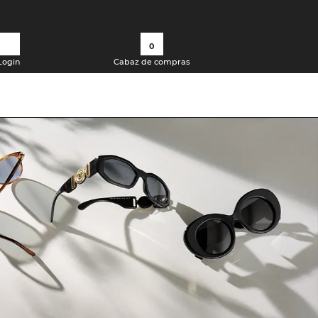
0
Login
Cabaz de compras