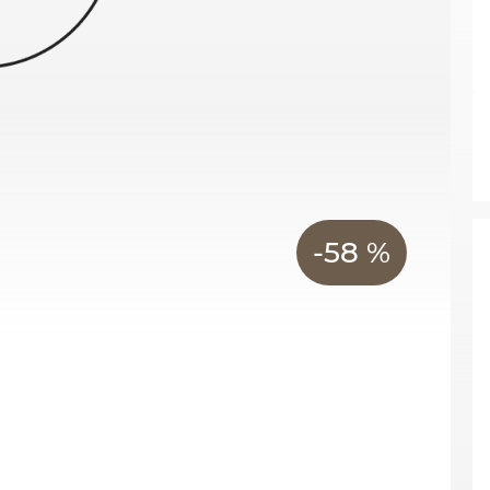
-58 %