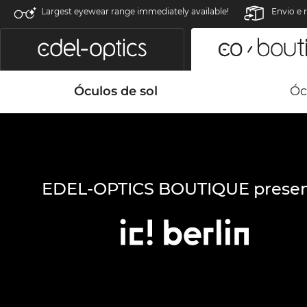
Largest eyewear range immediately available!
Envio e 
Óculos de sol
Óc
EDEL-OPTICS BOUTIQUE presen