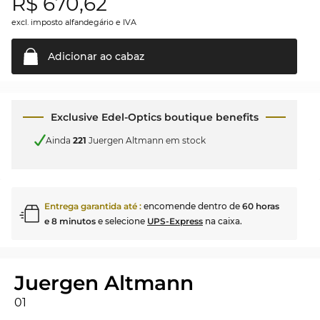
R$
670,62
excl. imposto alfandegário e IVA
Adicionar ao
cabaz
Exclusive Edel-Optics boutique benefits
Ainda
221
Juergen Altmann em stock
Entrega garantida até
:
encomende dentro de
60 horas
e 8 minutos
e selecione
UPS-Express
na caixa.
Juergen Altmann
01