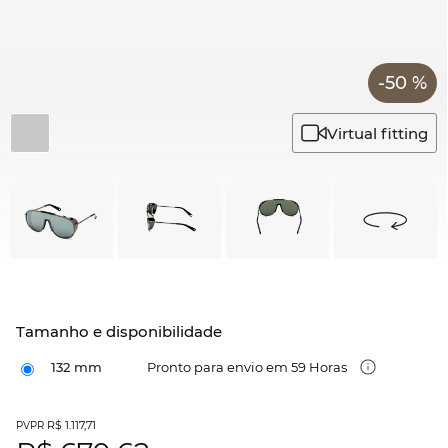
-50 %
Virtual fitting
Tamanho e disponibilidade
132 mm
Pronto para envio em 59 Horas
R$ 1.117,71
PVPR