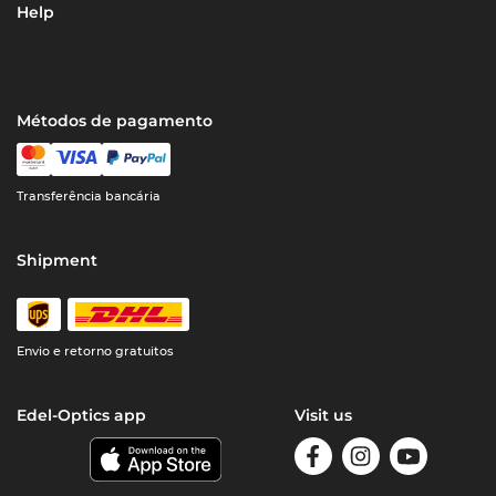
Help
Métodos de pagamento
Transferência bancária
Shipment
Envio e retorno gratuitos
Edel-Optics app
Visit us