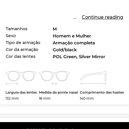
...
Continue reading
Tamanhos
M
Sexo
Homem e Mulher
Tipo de armação
Armação completa
Cor da armação
Gold/black
Cor das lentes
POL Green, Silver Mirror
Largura das lentes
Medida da ponte nasal
Comprimento das hastes
132 mm
18 mm
140 mm