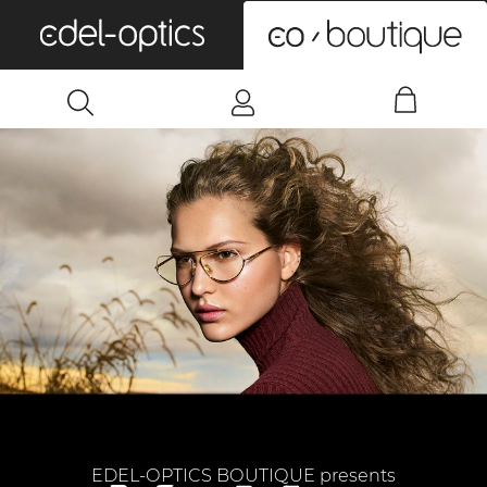
0
EDEL-OPTICS BOUTIQUE presents