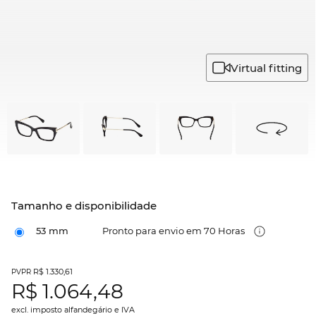
Virtual fitting
Tamanho e disponibilidade
53 mm
Pronto para envio em 70 Horas
R$ 1.330,61
PVPR
R$
1.064,48
excl. imposto alfandegário e IVA