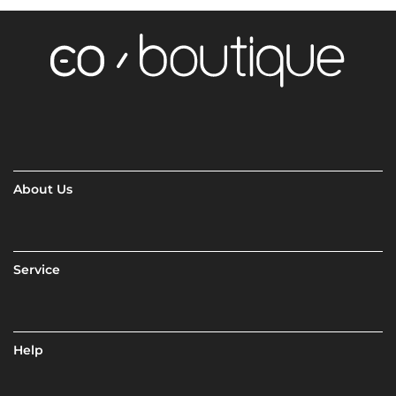
About Us
Service
Help