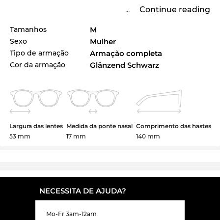
...
Continue reading
Tamanhos
M
Sexo
Mulher
Tipo de armação
Armação completa
Cor da armação
Glänzend Schwarz
Largura das lentes
Medida da ponte nasal
Comprimento das hastes
53 mm
17 mm
140 mm
NECESSITA DE AJUDA?
Mo-Fr 3am-12am