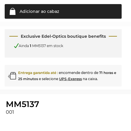
Adicionar ao
cabaz
Exclusive Edel-Optics boutique benefits
Ainda
1
MM5137 em stock
Entrega garantida até
:
encomende dentro de
71 horas e
25 minutos
e selecione
UPS-Express
na caixa.
MM5137
001