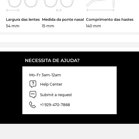
Largura das lentes
Medida da ponte nasal
Comprimento das hastes
54 mm
15 mm
140 mm
NECESSITA DE AJUDA?
Mo-Fr 3am-12am
Help Center
Submit a request
+1 929-470-7868