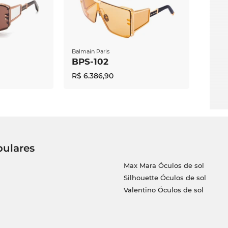
Balmain Paris
BPS-102
R$ 6.386,90
pulares
Max Mara Óculos de sol
Silhouette Óculos de sol
Valentino Óculos de sol