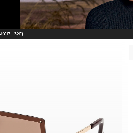
0117 - 32E)