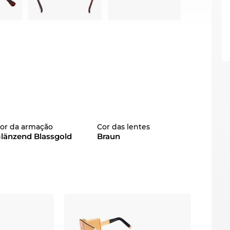
or da armação
Cor das lentes
länzend Blassgold
Braun