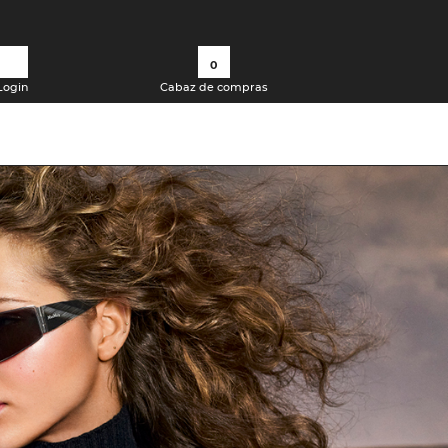
0
Login
Cabaz de compras