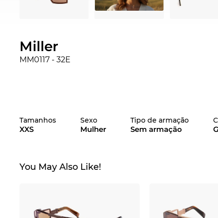
Miller
MM0117 - 32E
Tamanhos
Sexo
Tipo de armação
C
XXS
Mulher
Sem armação
G
You May Also Like!