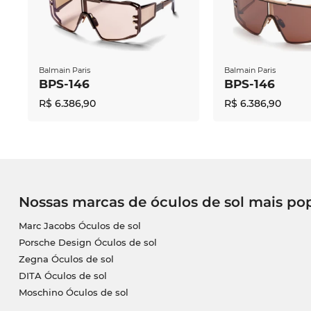
Balmain Paris
Balmain Paris
BPS-146
BPS-146
R$ 6.386,90
R$ 6.386,90
Nossas marcas de óculos de sol mais po
Marc Jacobs Óculos de sol
Porsche Design Óculos de sol
Zegna Óculos de sol
DITA Óculos de sol
Moschino Óculos de sol