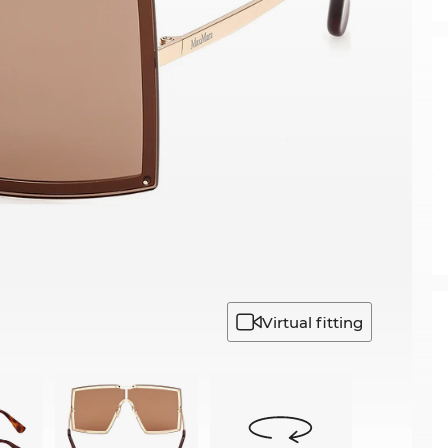
Virtual fitting