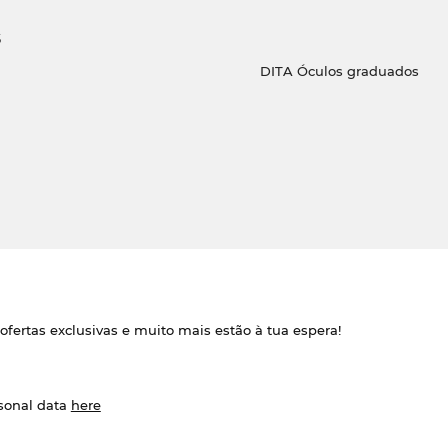
s
DITA Óculos graduados
ofertas exclusivas e muito mais estão à tua espera!
rsonal data
here