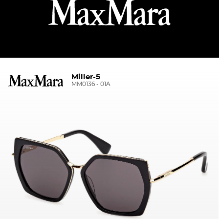
Miller-5
MM0136 - 01A