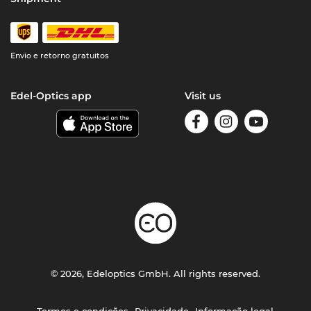
Envio e retorno gratuitos
Edel-Optics app
Visit us
© 2026, Edeloptics GmbH. All rights reserved.
Termos e condições
Privacidade
Informação legal