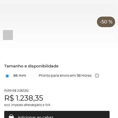
-50 %
Tamanho e disponibilidade
66 mm
Pronto para envio em 58 Horas
R$ 2.063,92
PVPR
R$
1.238,35
excl. imposto alfandegário e IVA
Adicionar ao
cabaz