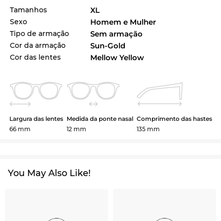
Tamanhos
XL
Sexo
Homem e Mulher
Tipo de armação
Sem armação
Cor da armação
Sun-Gold
Cor das lentes
Mellow Yellow
Largura das lentes
Medida da ponte nasal
Comprimento das hastes
66 mm
12 mm
135 mm
You May Also Like!