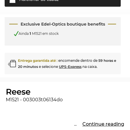
Exclusive Edel-Optics boutique benefits
Ainda
1
M1521 em stock
Entrega garantida até
:
encomende dentro de
59 horas e
20 minutos
e selecione
UPS-Express
na caixa.
Reese
M1521 - 003003t06134do
...
Continue reading