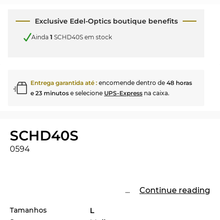
Exclusive Edel-Optics boutique benefits
Ainda
1
SCHD40S em stock
Entrega garantida até
:
encomende dentro de
48 horas
e 23 minutos
e selecione
UPS-Express
na caixa.
SCHD40S
0594
...
Continue reading
Tamanhos
L