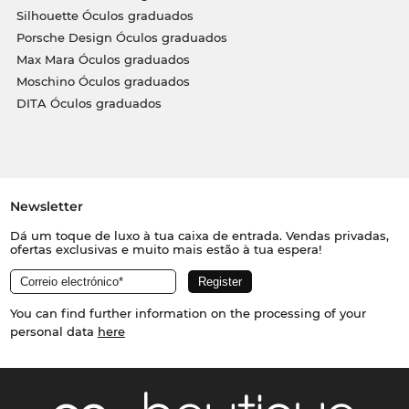
Silhouette Óculos graduados
Porsche Design Óculos graduados
Max Mara Óculos graduados
Moschino Óculos graduados
DITA Óculos graduados
Newsletter
Dá um toque de luxo à tua caixa de entrada. Vendas privadas,
ofertas exclusivas e muito mais estão à tua espera!
You can find further information on the processing of your
personal data
here