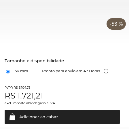
-53 %
Tamanho e disponibilidade
56 mm
Pronto para envio em 47 Horas
R$ 3.104,75
PVPR
R$
1.721,21
excl. imposto alfandegário e IVA
Adicionar ao
cabaz