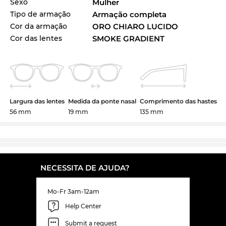
Sexo
Mulher
Tipo de armação
Armação completa
Cor da armação
ORO CHIARO LUCIDO
Cor das lentes
SMOKE GRADIENT
Largura das lentes
Medida da ponte nasal
Comprimento das hastes
56 mm
19 mm
135 mm
NECESSITA DE AJUDA?
Mo-Fr 3am-12am
Help Center
Submit a request