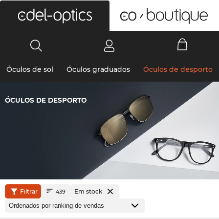
0
Óculos de sol
Óculos graduados
Óculos de desporto
ÓCULOS DE DESPORTO
Filtrar
Em stock
439