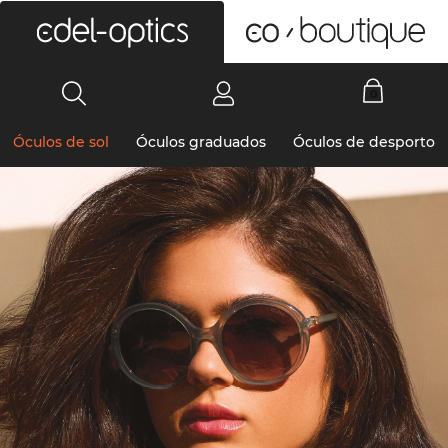
0
Óculos de sol
Óculos graduados
Óculos de desporto