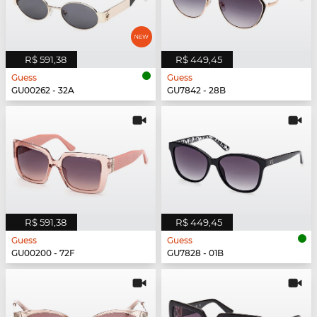
R$ 591,38
R$ 449,45
Guess
Guess
GU00262 - 32A
GU7842 - 28B
R$ 591,38
R$ 449,45
Guess
Guess
GU00200 - 72F
GU7828 - 01B