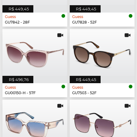
R$ 449,45
R$ 449,45
Guess
Guess
GU7842 - 28F
GU7828 - 52F
R$ 496,76
R$ 449,45
Guess
Guess
GU00150-H - 57F
GU7503 - 52F