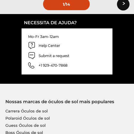
›
1
/14
NECESSITA DE AJUDA?
Mo-Fr 3am-12am
Help Center
Submit a request
+1 929-470-7868
Nossas marcas de óculos de sol mais populares
Carrera Óculos de sol
Polaroid Óculos de sol
Guess Óculos de sol
Boss Óculos de sol