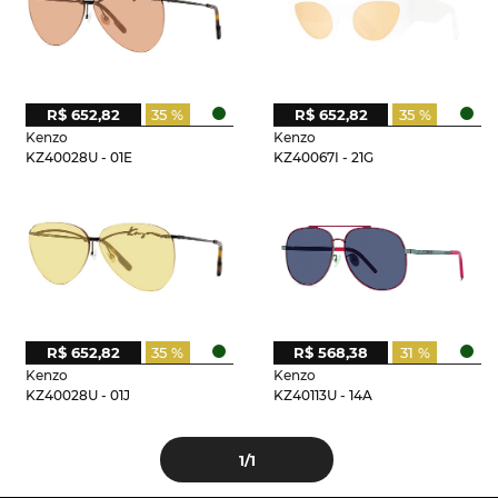
R$ 652,82
35 %
R$ 652,82
35 %
Kenzo
Kenzo
KZ40028U - 01E
KZ40067I - 21G
R$ 652,82
35 %
R$ 568,38
31 %
Kenzo
Kenzo
KZ40028U - 01J
KZ40113U - 14A
1
/1