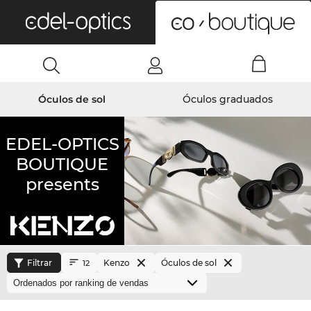
0
Óculos de sol
Óculos graduados
EDEL-OPTICS
BOUTIQUE
presents
Filtrar
Kenzo
Óculos de sol
12