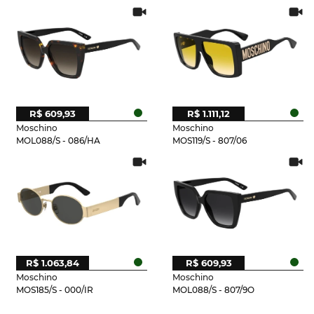
R$ 609,93
R$ 1.111,12
Moschino
Moschino
MOL088/S - 086/HA
MOS119/S - 807/06
R$ 1.063,84
R$ 609,93
Moschino
Moschino
MOS185/S - 000/IR
MOL088/S - 807/9O