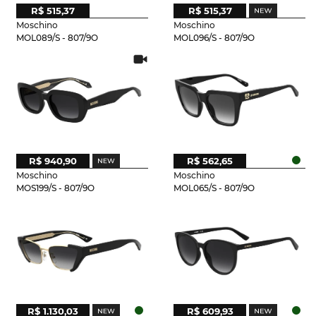
R$ 515,37
R$ 515,37
Moschino
Moschino
MOL089/S - 807/9O
MOL096/S - 807/9O
R$ 940,90
R$ 562,65
Moschino
Moschino
MOS199/S - 807/9O
MOL065/S - 807/9O
R$ 1.130,03
R$ 609,93