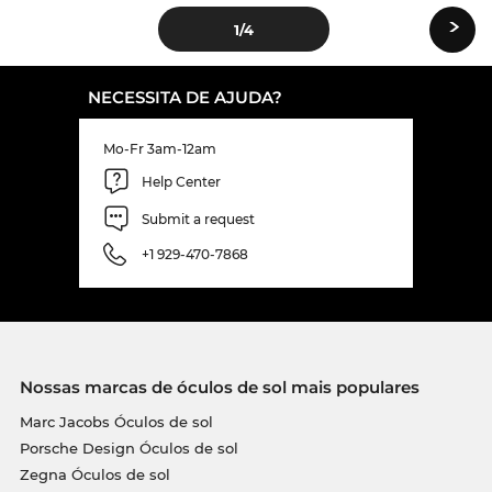
›
1
/4
NECESSITA DE AJUDA?
Mo-Fr 3am-12am
Help Center
Submit a request
+1 929-470-7868
Nossas marcas de óculos de sol mais populares
Marc Jacobs Óculos de sol
Porsche Design Óculos de sol
Zegna Óculos de sol