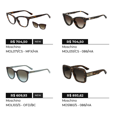
R$ 704,50
R$ 704,50
Moschino
Moschino
MOL071/CS - MFX/HA
MOL051/CS - 086/HA
R$ 609,93
R$ 893,62
Moschino
Moschino
MOL103/S - OFD/BC
MOS180/S - 086/HA