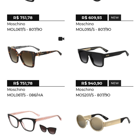
R$ 751,78
R$ 609,93
Moschino
Moschino
MOL067/S - 807/9O
MOL095/S - 807/9O
R$ 751,78
R$ 940,90
Moschino
Moschino
MOL067/S - 086/HA
MOS201/S - 807/9O