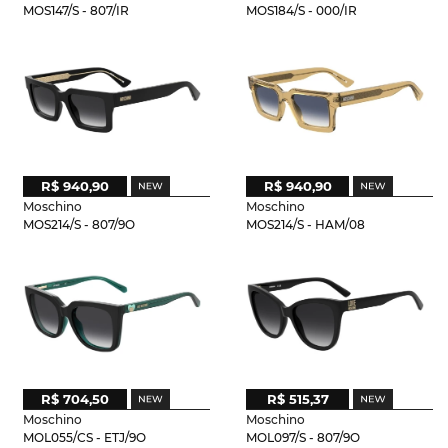
MOS147/S - 807/IR
MOS184/S - 000/IR
R$ 940,90
R$ 940,90
Moschino
Moschino
MOS214/S - 807/9O
MOS214/S - HAM/08
R$ 704,50
R$ 515,37
Moschino
Moschino
MOL055/CS - ETJ/9O
MOL097/S - 807/9O