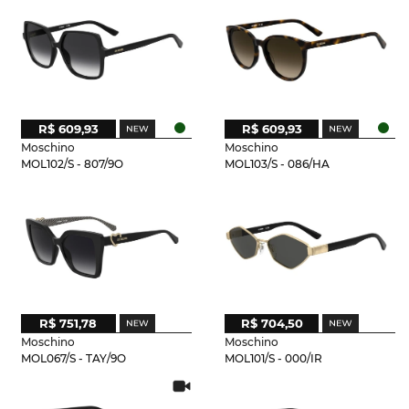
R$ 609,93
R$ 609,93
Moschino
Moschino
MOL102/S - 807/9O
MOL103/S - 086/HA
R$ 751,78
R$ 704,50
Moschino
Moschino
MOL067/S - TAY/9O
MOL101/S - 000/IR