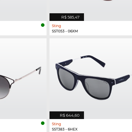
R$ 585,47
Sting
SST053 - 06XM
R$ 644,60
Sting
SST383 - 6HEX