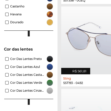
SST558 - 0GEQ
Castanho
Havana
Dourado
Cor das lentes
Cor Das Lentes Preto
Cor Das Lentes Azul
R$ 561,81
Cor Das Lentes Castanho
Sting
Cor Das Lentes Verde
SST193 - 0492
Cor Das Lentes Cinzento