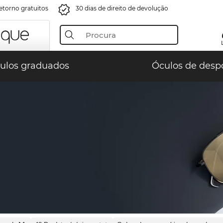
retorno gratuitos
30 dias de direito de devolução
ulos graduados
Óculos de desp