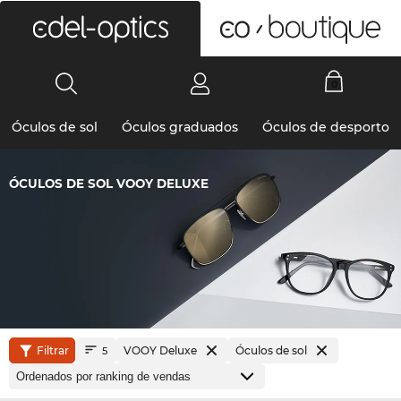
0
Óculos de sol
Óculos graduados
Óculos de desporto
ÓCULOS DE SOL VOOY DELUXE
Filtrar
VOOY Deluxe
Óculos de sol
5