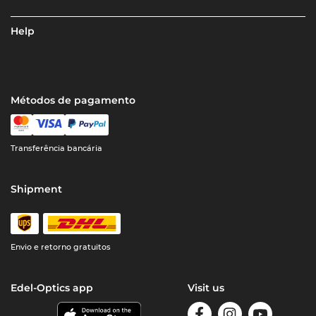
Help
Métodos de pagamento
Transferência bancária
Shipment
Envio e retorno gratuitos
Edel-Optics app
Visit us