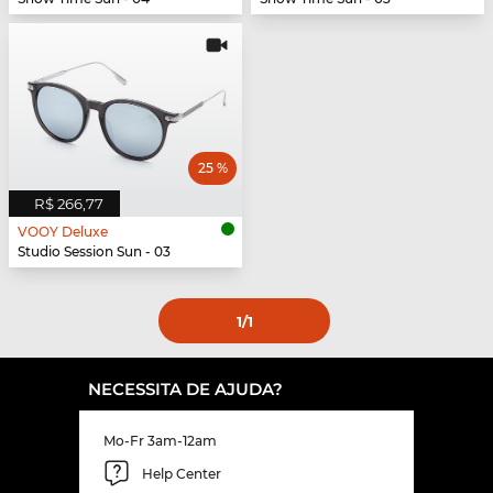
25 %
R$ 266,77
VOOY Deluxe
Studio Session Sun - 03
1
/1
NECESSITA DE AJUDA?
Mo-Fr 3am-12am
Help Center