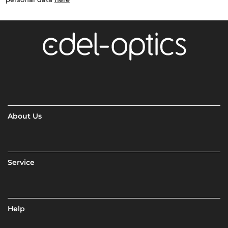
About Us
Service
Help