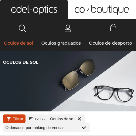
0
Óculos de sol
Óculos graduados
Óculos de desporto
ÓCULOS DE SOL
Filtrar
Óculos de sol
13.956