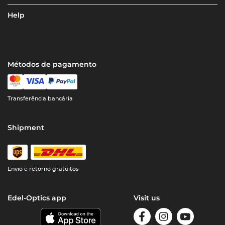
Help
Métodos de pagamento
Transferência bancária
Shipment
Envio e retorno gratuitos
Edel-Optics app
Visit us