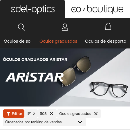
0
Óculos de sol
Óculos graduados
Óculos de desporto
ÓCULOS GRADUADOS ARISTAR
Filtrar
508
Óculos graduados
2