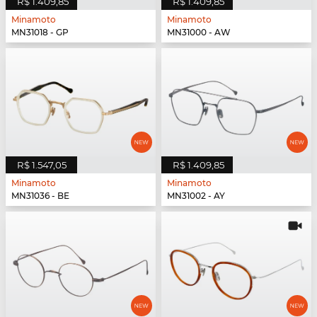
R$ 1.409,85
R$ 1.409,85
Minamoto
Minamoto
MN31018 - GP
MN31000 - AW
R$ 1.547,05
R$ 1.409,85
Minamoto
Minamoto
MN31036 - BE
MN31002 - AY