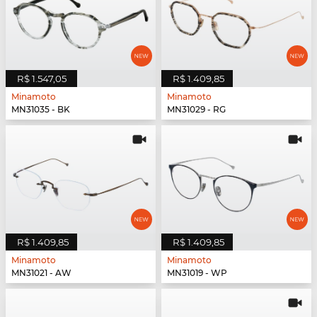
R$ 1.547,05
R$ 1.409,85
Minamoto
Minamoto
MN31035 - BK
MN31029 - RG
R$ 1.409,85
R$ 1.409,85
Minamoto
Minamoto
MN31021 - AW
MN31019 - WP