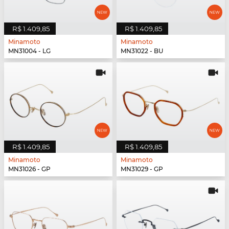
R$ 1.409,85
R$ 1.409,85
Minamoto
Minamoto
MN31004 - LG
MN31022 - BU
R$ 1.409,85
R$ 1.409,85
Minamoto
Minamoto
MN31026 - GP
MN31029 - GP