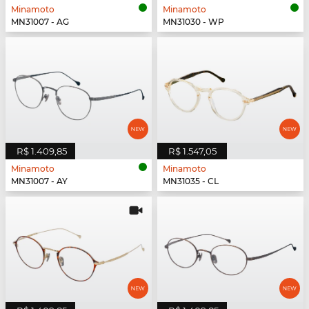
Minamoto
Minamoto
MN31007 - AG
MN31030 - WP
R$ 1.409,85
R$ 1.547,05
Minamoto
Minamoto
MN31007 - AY
MN31035 - CL