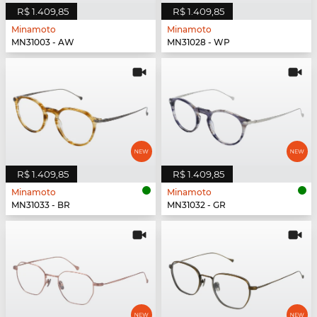
R$ 1.409,85
R$ 1.409,85
Minamoto
Minamoto
MN31003 - AW
MN31028 - WP
R$ 1.409,85
R$ 1.409,85
Minamoto
Minamoto
MN31033 - BR
MN31032 - GR