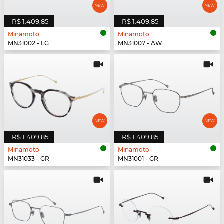
R$ 1.409,85
R$ 1.409,85
Minamoto
Minamoto
MN31002 - LG
MN31007 - AW
R$ 1.409,85
R$ 1.409,85
Minamoto
Minamoto
MN31033 - GR
MN31001 - GR