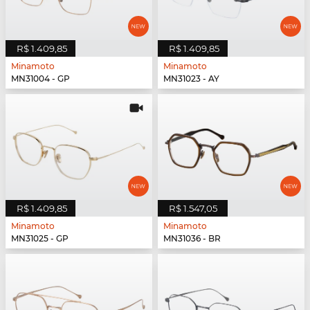
R$ 1.409,85
R$ 1.409,85
Minamoto
Minamoto
MN31004 - GP
MN31023 - AY
R$ 1.409,85
R$ 1.547,05
Minamoto
Minamoto
MN31025 - GP
MN31036 - BR