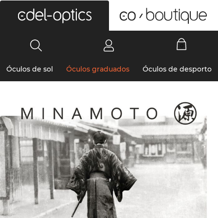
0
Óculos de sol
Óculos graduados
Óculos de desporto