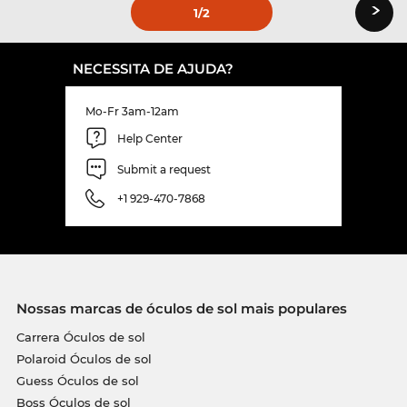
›
1
/2
NECESSITA DE AJUDA?
Mo-Fr 3am-12am
Help Center
Submit a request
+1 929-470-7868
Nossas marcas de óculos de sol mais populares
Carrera Óculos de sol
Polaroid Óculos de sol
Guess Óculos de sol
Boss Óculos de sol