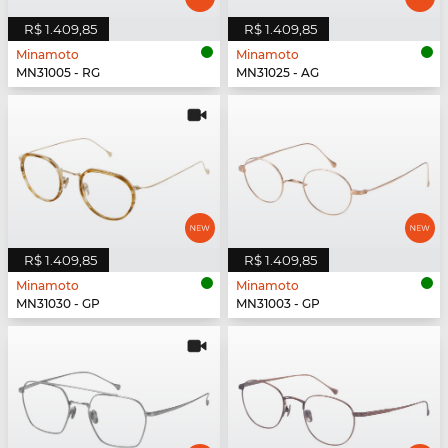
R$ 1.409,85
R$ 1.409,85
Minamoto
Minamoto
MN31005 - RG
MN31025 - AG
R$ 1.409,85
R$ 1.409,85
Minamoto
Minamoto
MN31030 - GP
MN31003 - GP