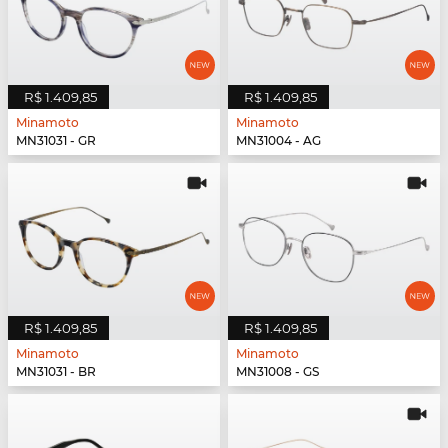
R$ 1.409,85
R$ 1.409,85
Minamoto
Minamoto
MN31031 - GR
MN31004 - AG
R$ 1.409,85
R$ 1.409,85
Minamoto
Minamoto
MN31031 - BR
MN31008 - GS