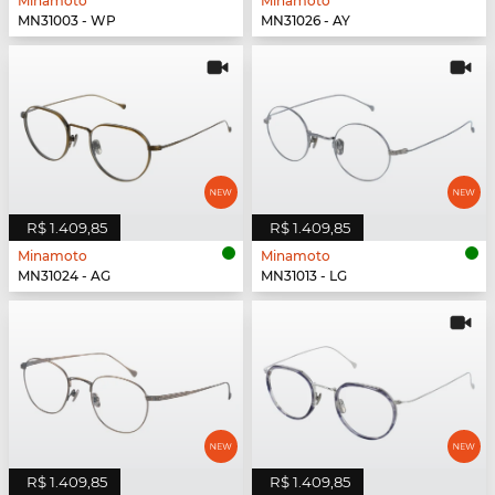
Minamoto
Minamoto
MN31003 - WP
MN31026 - AY
R$ 1.409,85
R$ 1.409,85
Minamoto
Minamoto
MN31024 - AG
MN31013 - LG
R$ 1.409,85
R$ 1.409,85