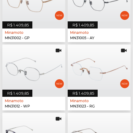
R$ 1.409,85
R$ 1.409,85
Minamoto
Minamoto
MN31002 - GP
MN31005 - AY
R$ 1.409,85
R$ 1.409,85
Minamoto
Minamoto
MN31012 - WP
MN31023 - RG