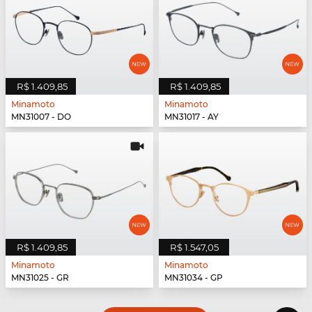
R$ 1.409,85
R$ 1.409,85
Minamoto
Minamoto
MN31007 - DO
MN31017 - AY
R$ 1.409,85
R$ 1.547,05
Minamoto
Minamoto
MN31025 - GR
MN31034 - GP