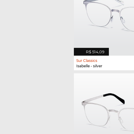
R$ 514,09
Sur Classics
Isabelle - silver