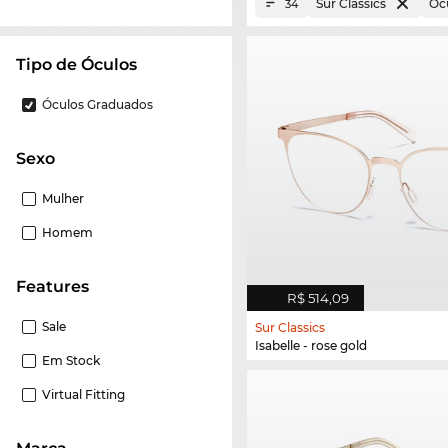
Sur Classics
Óc
34
Tipo de Óculos
Óculos Graduados
Sexo
Mulher
Homem
Features
R$ 514,09
Sale
Sur Classics
Isabelle - rose gold
Em Stock
Virtual Fitting