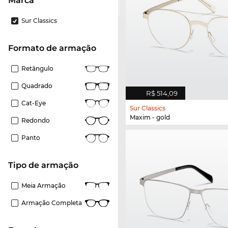
Marca
Sur Classics
Formato de armação
Retângulo
Quadrado
R$ 514,09
Cat-Eye
Sur Classics
Maxim - gold
Redondo
Panto
Tipo de armação
Meia Armação
Armação Completa