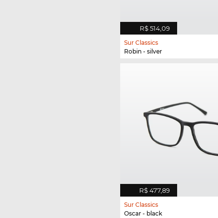
R$ 514,09
Sur Classics
Robin - silver
R$ 477,89
Sur Classics
Oscar - black