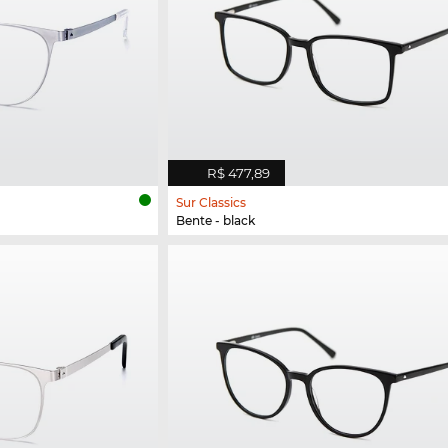
R$ 477,89
Sur Classics
Bente - black