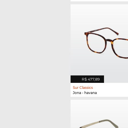
R$ 477,89
Sur Classics
Jona - havana