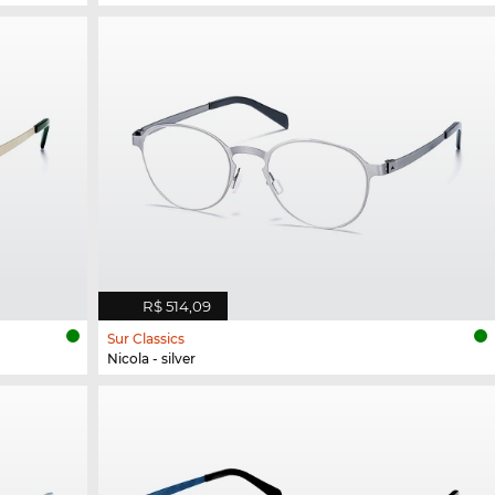
R$ 514,09
Sur Classics
Nicola - silver