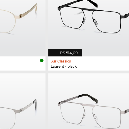
R$ 514,09
Sur Classics
Laurent - black