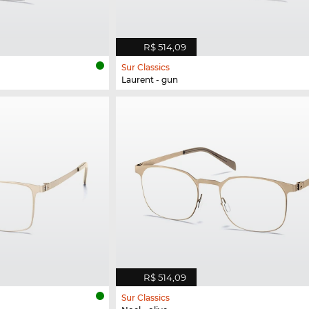
R$ 514,09
Sur Classics
Laurent - gun
R$ 514,09
Sur Classics