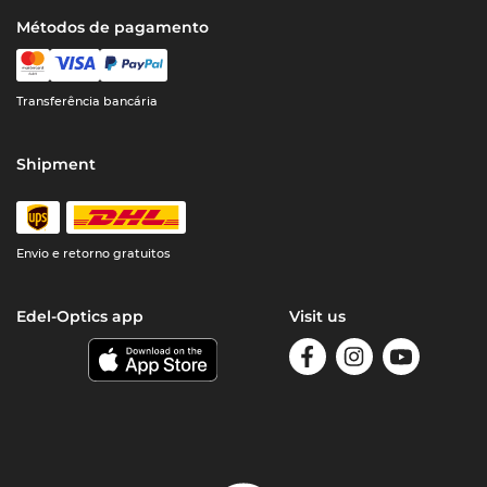
Métodos de pagamento
Transferência bancária
Shipment
Envio e retorno gratuitos
Edel-Optics app
Visit us