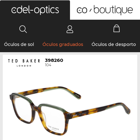
0
Óculos de sol
Óculos graduados
Óculos de desporto
398260
104