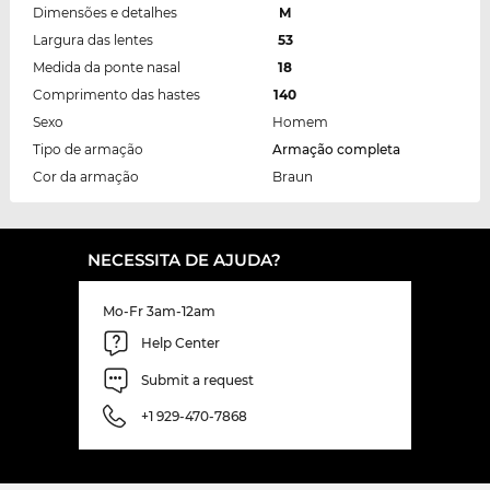
Dimensões e detalhes
M
Largura das lentes
53
Medida da ponte nasal
18
Comprimento das hastes
140
Sexo
Homem
Tipo de armação
Armação completa
Cor da armação
Braun
NECESSITA DE AJUDA?
Mo-Fr 3am-12am
Help Center
Submit a request
+1 929-470-7868