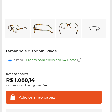
Tamanho e disponibilidade
53 mm
Pronto para envio em 64 Horas
R$ 1.360,17
PVPR
R$
1.088,14
excl. imposto alfandegário e IVA
Adicionar ao
cabaz