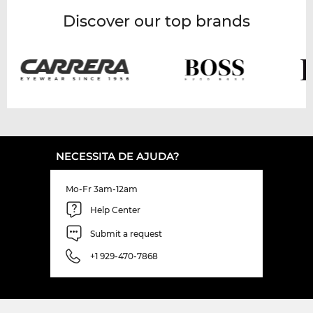
Discover our top brands
NECESSITA DE AJUDA?
Mo-Fr 3am-12am
Help Center
Submit a request
+1 929-470-7868