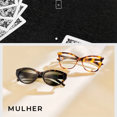
»
MULHER