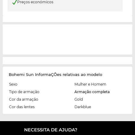
Preços económicos
Bohemi Sun InformaÇÕes relativas ao modelo
Sexo
Mulher e Homem
Tipo de armação
Armação completa
Cor da armação
Gold
Cor das lentes
Darkblue
NECESSITA DE AJUDA?