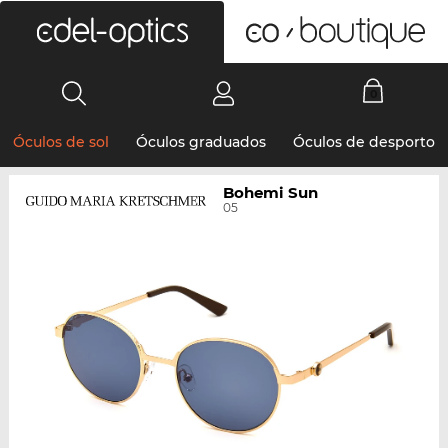
0
Óculos de sol
Óculos graduados
Óculos de desporto
Bohemi Sun
05