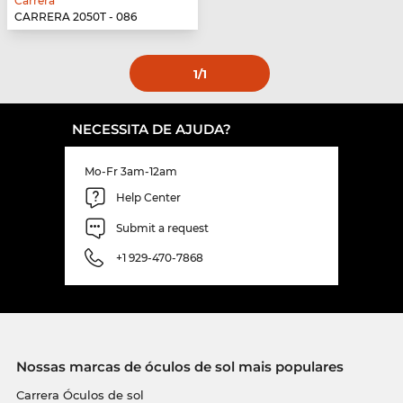
Carrera
CARRERA 2050T - 086
1
/1
NECESSITA DE AJUDA?
Mo-Fr 3am-12am
Help Center
Submit a request
+1 929-470-7868
Nossas marcas de óculos de sol mais populares
Carrera Óculos de sol