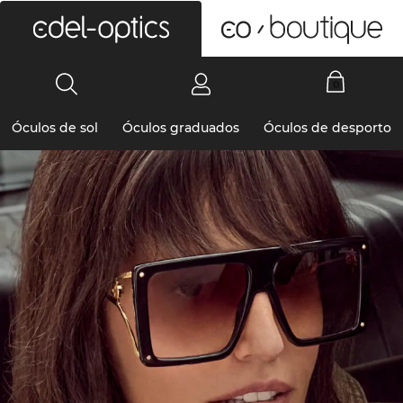
0
Óculos de sol
Óculos graduados
Óculos de desporto