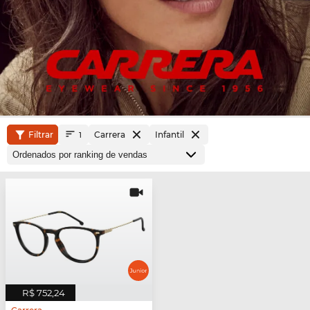
Filtrar
Carrera
Infantil
1
R$ 752,24