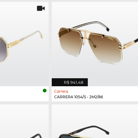
R$ 941,48
Carrera
CARRERA 1054/S - 2M2/86