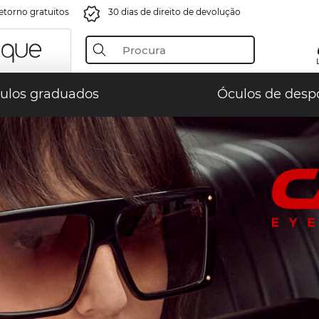
retorno gratuitos
30 dias de direito de devolução
ulos graduados
Óculos de desp