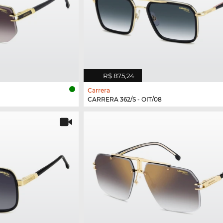
R$ 875,24
Carrera
CARRERA 362/S - OIT/08