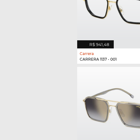
R$ 941,48
Carrera
CARRERA 1137 - 001