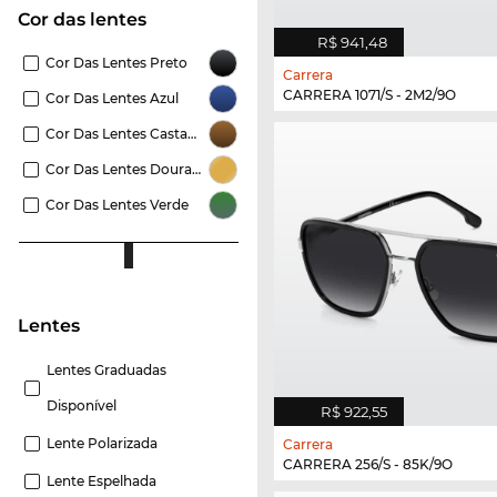
Cor das lentes
R$ 941,48
Cor Das Lentes Preto
Carrera
CARRERA 1071/S - 2M2/9O
Cor Das Lentes Azul
Cor Das Lentes Castanho
Cor Das Lentes Dourado
Cor Das Lentes Verde
Lentes
Lentes Graduadas
Disponível
R$ 922,55
Lente Polarizada
Carrera
CARRERA 256/S - 85K/9O
Lente Espelhada