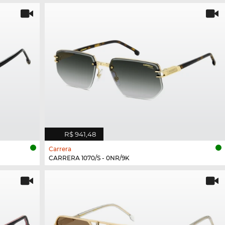
R$ 941,48
Carrera
CARRERA 1070/S - 0NR/9K