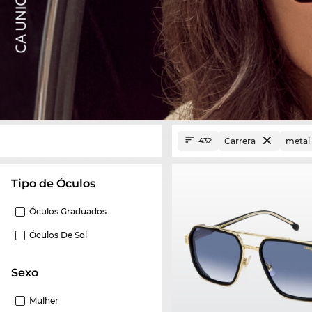
Carrera
metal
432
Tipo de Óculos
Óculos Graduados
Óculos De Sol
Sexo
Mulher