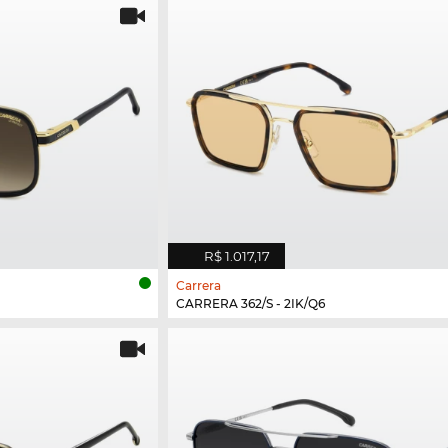
R$ 1.017,17
Carrera
CARRERA 362/S - 2IK/Q6