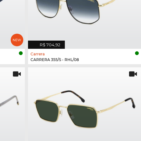
R$ 704,92
Carrera
CARRERA 355/S - RHL/08