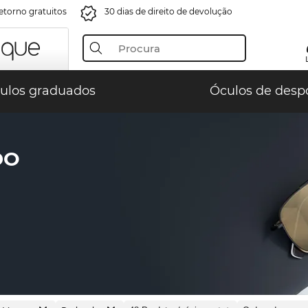
retorno gratuitos
30 dias de direito de devolução
ulos graduados
Óculos de desp
DO