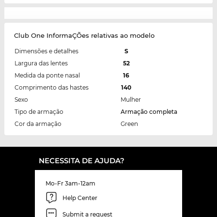
Club One InformaÇÕes relativas ao modelo
Dimensões e detalhes
S
Largura das lentes
52
Medida da ponte nasal
16
Comprimento das hastes
140
Sexo
Mulher
Tipo de armação
Armação completa
Cor da armação
Green
NECESSITA DE AJUDA?
Mo-Fr 3am-12am
Help Center
Submit a request