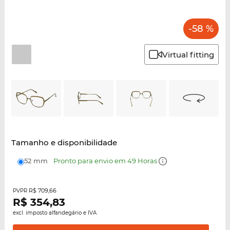
-58 %
Virtual fitting
Tamanho e disponibilidade
52 mm
Pronto para envio em 49 Horas
R$ 709,66
PVPR
R$
354,83
excl. imposto alfandegário e IVA