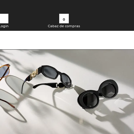
0
Login
Cabaz de compras