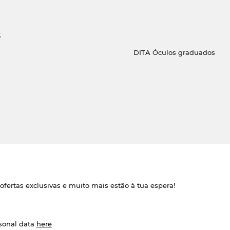
s
DITA Óculos graduados
ofertas exclusivas e muito mais estão à tua espera!
rsonal data
here