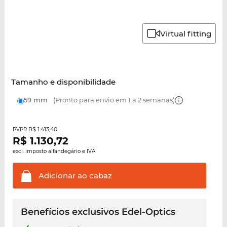
Virtual fitting
Tamanho e disponibilidade
59 mm
(Pronto para envio em 1 a 2 semanas)
R$ 1.413,40
PVPR
R$
1.130,72
excl. imposto alfandegário e IVA
Adicionar ao
cabaz
Benefícios exclusivos Edel-Optics