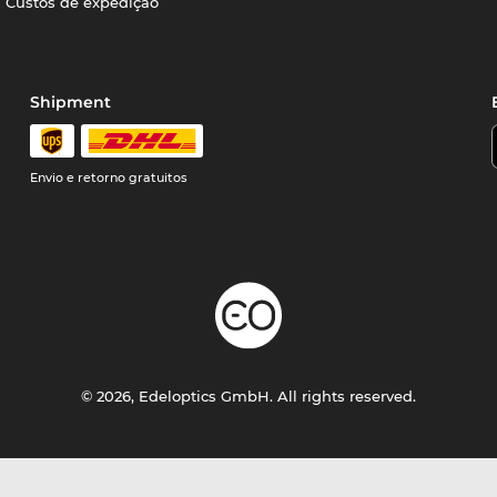
Custos de expedição
Shipment
Envio e retorno gratuitos
© 2026, Edeloptics GmbH. All rights reserved.