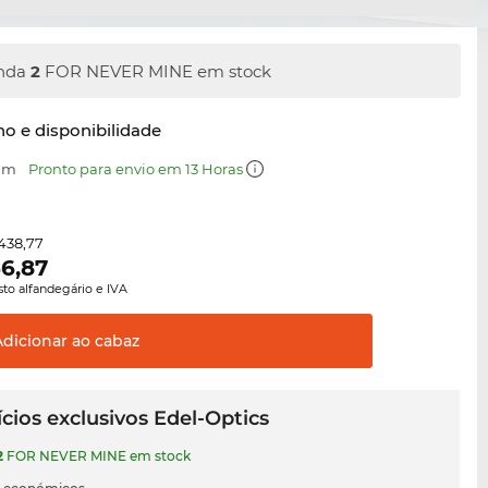
nda
2
FOR NEVER MINE em stock
o e disponibilidade
 mm
Pronto para envio em 13 Horas
438,77
6,87
sto alfandegário e IVA
Adicionar ao
cabaz
cios exclusivos Edel-Optics
2
FOR NEVER MINE em stock