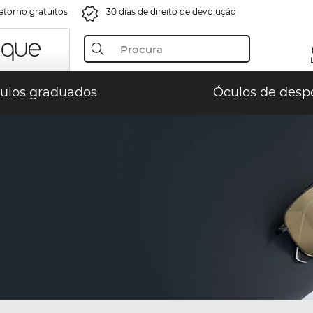
retorno gratuitos
30 dias de direito de devolução
ulos graduados
Óculos de desp