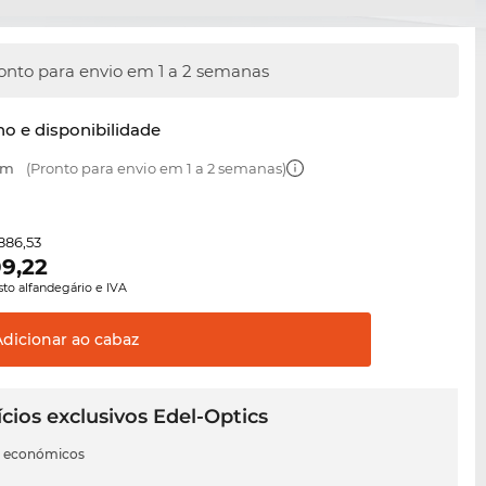
onto para envio em 1 a 2 semanas
o e disponibilidade
mm
(Pronto para envio em 1 a 2 semanas)
886,53
9,22
sto alfandegário e IVA
Adicionar ao
cabaz
cios exclusivos Edel-Optics
s económicos