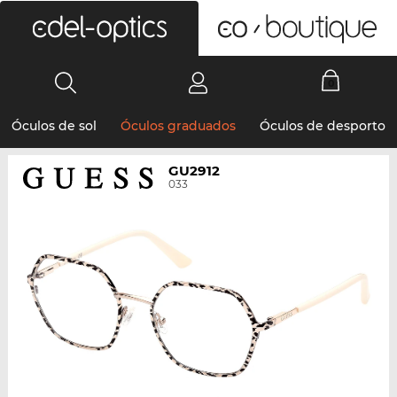
0
Óculos de sol
Óculos graduados
Óculos de desporto
GU2912
033