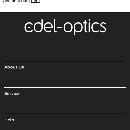
personal data
here
About Us
Service
Help