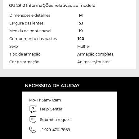
GU 2912 InformaÇÕes relativas ao modelo
Dimensões e detalhes
M
Largura das lentes
53
Medida da ponte nasal
19
Comprimento das hastes
140
Sexo
Mulher
Tipo de armação
Armação completa
Cor da armação
Animalier/muster
NECESSITA DE AJUDA?
Mo-Fr 3am-12am
Help Center
Submit a request
+1 929-470-7868