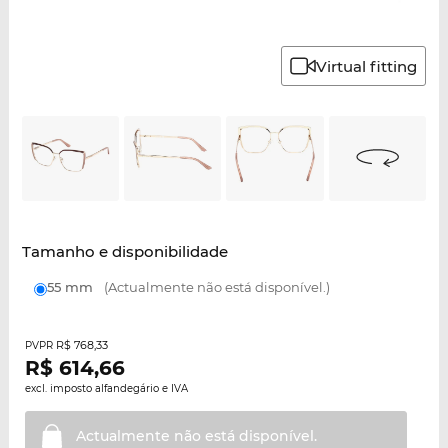
Virtual fitting
Tamanho e disponibilidade
55 mm
(Actualmente não está disponível.)
R$ 768,33
PVPR
R$
614,66
excl. imposto alfandegário e IVA
Actualmente não está
disponível.