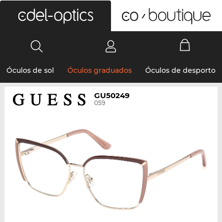
0
Óculos de sol
Óculos graduados
Óculos de desporto
GU50249
059