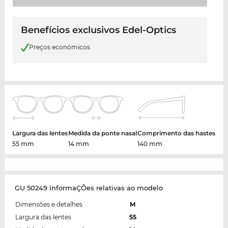
Benefícios exclusivos Edel-Optics
Preços económicos
Largura das lentes
Medida da ponte nasal
Comprimento das hastes
55 mm
14 mm
140 mm
GU 50249 InformaÇÕes relativas ao modelo
Dimensões e detalhes
M
Largura das lentes
55