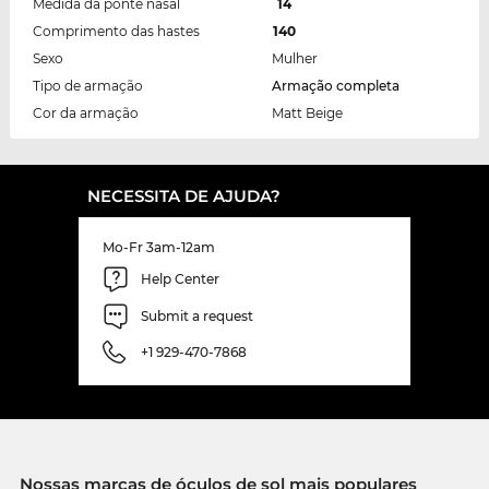
Medida da ponte nasal
14
Comprimento das hastes
140
Sexo
Mulher
Tipo de armação
Armação completa
Cor da armação
Matt Beige
NECESSITA DE AJUDA?
Mo-Fr 3am-12am
Help Center
Submit a request
+1 929-470-7868
Nossas marcas de óculos de sol mais populares