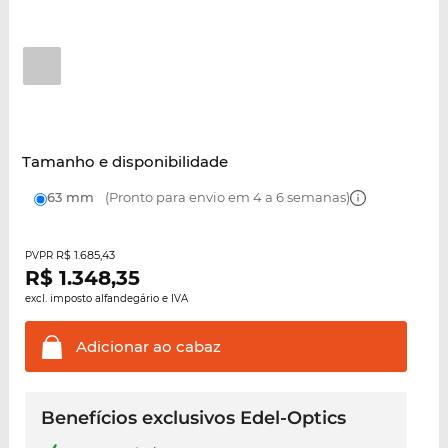
Tamanho e disponibilidade
63 mm
(Pronto para envio em 4 a 6 semanas)
R$ 1.685,43
PVPR
R$
1.348,35
excl. imposto alfandegário e IVA
Adicionar ao
cabaz
Benefícios exclusivos Edel-Optics