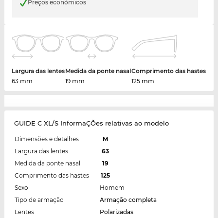
Preços económicos
Largura das lentes
Medida da ponte nasal
Comprimento das hastes
63 mm
19 mm
125 mm
GUIDE C XL/S InformaÇÕes relativas ao modelo
Dimensões e detalhes
M
Largura das lentes
63
Medida da ponte nasal
19
Comprimento das hastes
125
Sexo
Homem
Tipo de armação
Armação completa
Lentes
Polarizadas