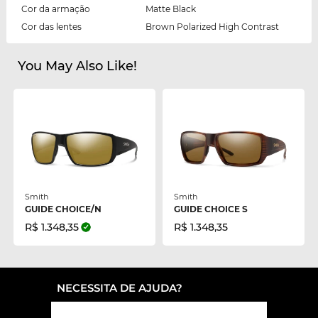
Cor da armação
Matte Black
Cor das lentes
Brown Polarized High Contrast
You May Also Like!
Smith
Smith
GUIDE CHOICE/N
GUIDE CHOICE S
R$ 1.348,35
R$ 1.348,35
NECESSITA DE AJUDA?