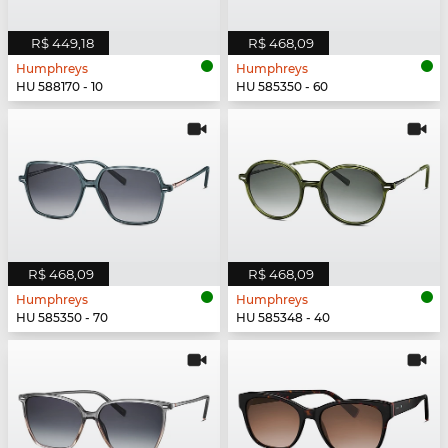
R$ 449,18
R$ 468,09
Humphreys
Humphreys
HU 588170 - 10
HU 585350 - 60
R$ 468,09
R$ 468,09
Humphreys
Humphreys
HU 585350 - 70
HU 585348 - 40