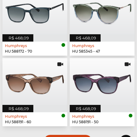
R$ 468,09
R$ 468,09
Humphreys
Humphreys
HU 588172 - 70
HU 585345 - 47
R$ 468,09
R$ 468,09
Humphreys
Humphreys
HU 588191 - 60
HU 588191 - 50