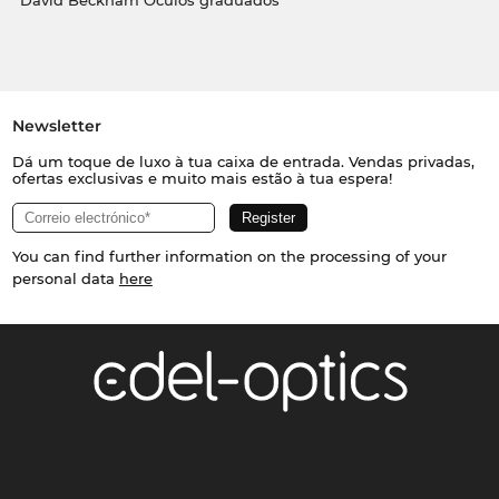
David Beckham Óculos graduados
Newsletter
Dá um toque de luxo à tua caixa de entrada. Vendas privadas,
ofertas exclusivas e muito mais estão à tua espera!
You can find further information on the processing of your
personal data
here