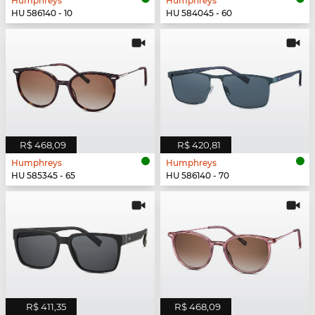
Humphreys
Humphreys
HU 586140 - 10
HU 584045 - 60
R$ 468,09
R$ 420,81
Humphreys
Humphreys
HU 585345 - 65
HU 586140 - 70
R$ 411,35
R$ 468,09