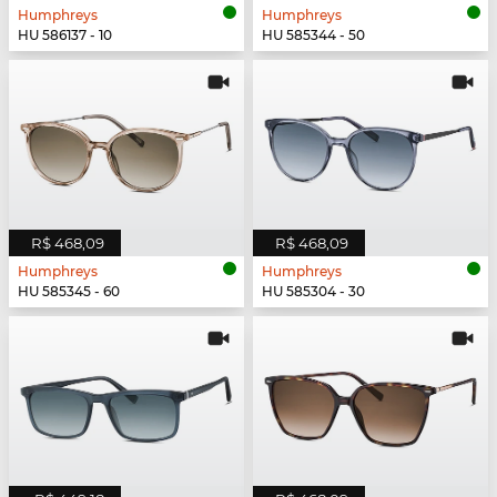
Humphreys
Humphreys
HU 586137 - 10
HU 585344 - 50
R$ 468,09
R$ 468,09
Humphreys
Humphreys
HU 585345 - 60
HU 585304 - 30