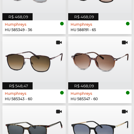
R$ 468,09
R$ 468,09
Humphreys
Humphreys
HU 585349 - 36
HU 588191 - 65
R$ 548,47
R$ 468,09
Humphreys
Humphreys
HU 585343 - 60
HU 585347 - 60