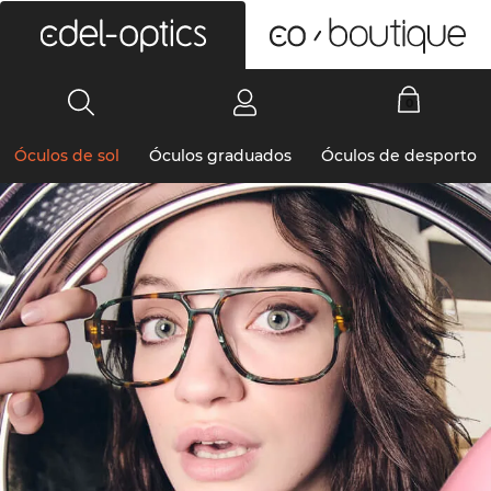
0
Óculos de sol
Óculos graduados
Óculos de desporto