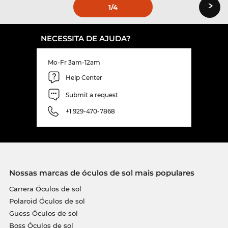
›
1
/4
NECESSITA DE AJUDA?
Mo-Fr 3am-12am
Help Center
Submit a request
+1 929-470-7868
Nossas marcas de óculos de sol mais populares
Carrera Óculos de sol
Polaroid Óculos de sol
Guess Óculos de sol
Boss Óculos de sol