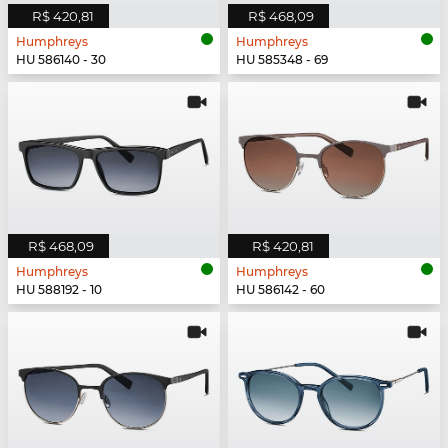
R$ 420,81
R$ 468,09
Humphreys
Humphreys
HU 586140 - 30
HU 585348 - 69
R$ 468,09
R$ 420,81
Humphreys
Humphreys
HU 588192 - 10
HU 586142 - 60