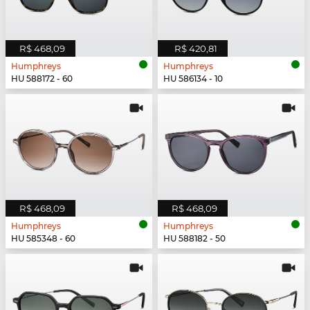
R$ 468,09
R$ 420,81
Humphreys
Humphreys
HU 588172 - 60
HU 586134 - 10
R$ 468,09
R$ 468,09
Humphreys
Humphreys
HU 585348 - 60
HU 588182 - 50