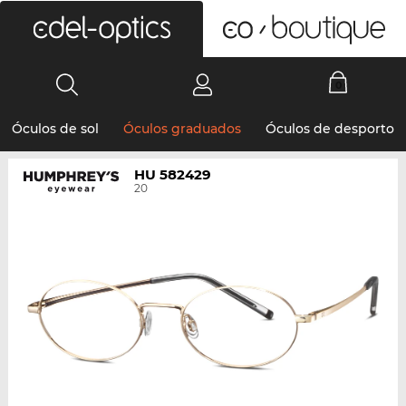
0
Óculos de sol
Óculos graduados
Óculos de desporto
HU 582429
20