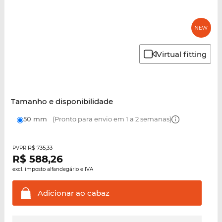
Virtual fitting
Tamanho e disponibilidade
50 mm
(Pronto para envio em 1 a 2 semanas)
R$ 735,33
PVPR
R$
588,26
excl. imposto alfandegário e IVA
Adicionar ao
cabaz