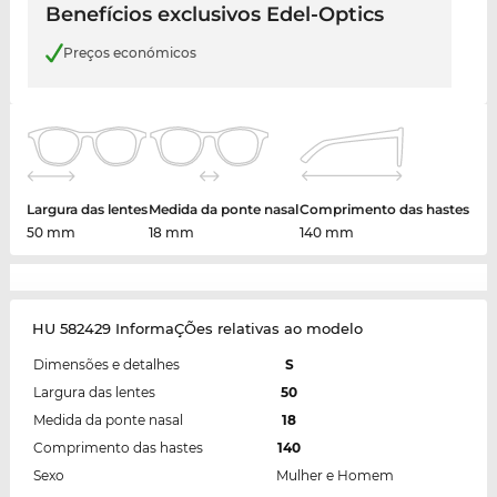
Benefícios exclusivos Edel-Optics
Preços económicos
Largura das lentes
Medida da ponte nasal
Comprimento das hastes
50 mm
18 mm
140 mm
HU 582429 InformaÇÕes relativas ao modelo
Dimensões e detalhes
S
Largura das lentes
50
Medida da ponte nasal
18
Comprimento das hastes
140
Sexo
Mulher e Homem