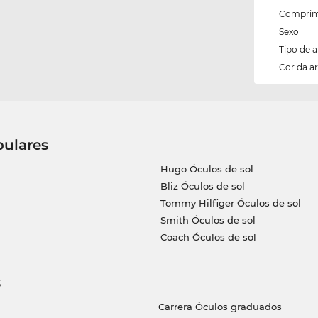
Comprim
Sexo
Tipo de 
Cor da 
pulares
Hugo Óculos de sol
Bliz Óculos de sol
Tommy Hilfiger Óculos de sol
Smith Óculos de sol
Coach Óculos de sol
s
Carrera Óculos graduados