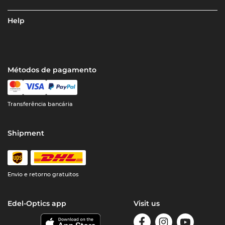
Help
Métodos de pagamento
Transferência bancária
Shipment
Envio e retorno gratuitos
Edel-Optics app
Visit us