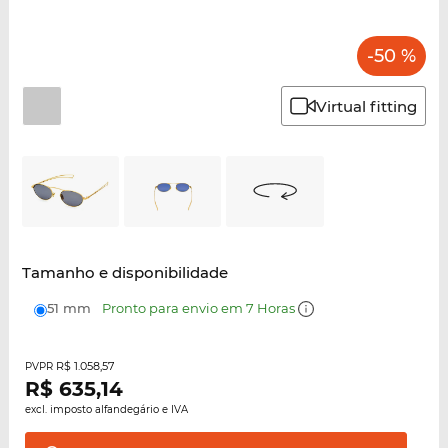
-50 %
Virtual fitting
Tamanho e disponibilidade
51 mm
Pronto para envio em 7 Horas
R$ 1.058,57
PVPR
R$
635,14
excl. imposto alfandegário e IVA