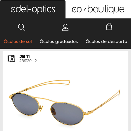
0
Óculos de sol
Óculos graduados
Óculos de desporto
JB 11
JBS120 - 2