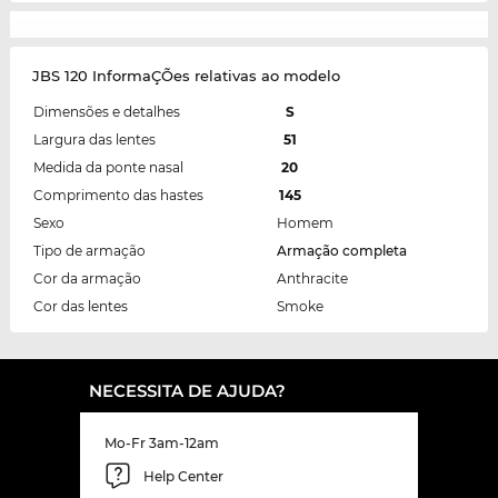
JBS 120 InformaÇÕes relativas ao modelo
Dimensões e detalhes
S
Largura das lentes
51
Medida da ponte nasal
20
Comprimento das hastes
145
Sexo
Homem
Tipo de armação
Armação completa
Cor da armação
Anthracite
Cor das lentes
Smoke
NECESSITA DE AJUDA?
Mo-Fr 3am-12am
Help Center