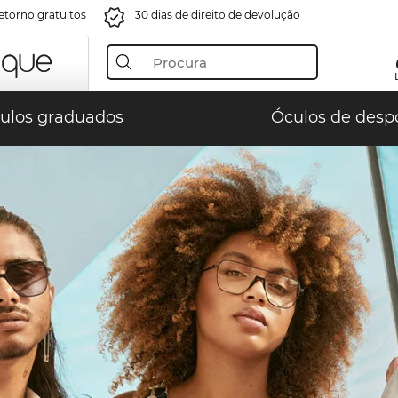
retorno gratuitos
30 dias de direito de devolução
ulos graduados
Óculos de desp