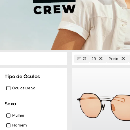
JB
Preto
27
Tipo de Óculos
Óculos De Sol
Sexo
Mulher
Homem