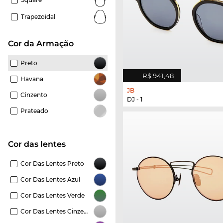
Trapezoidal
Cor da Armação
Preto
R$ 941,48
Havana
JB
Cinzento
DJ - 1
Prateado
Cor das lentes
Cor Das Lentes Preto
Cor Das Lentes Azul
Cor Das Lentes Verde
Cor Das Lentes Cinzento