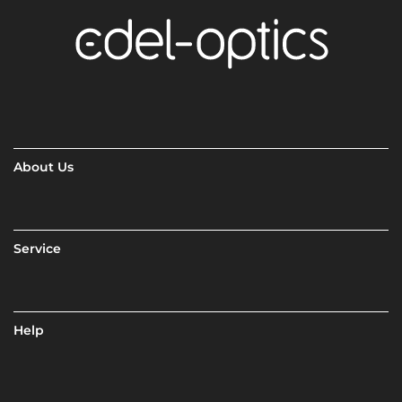
About Us
Service
Help