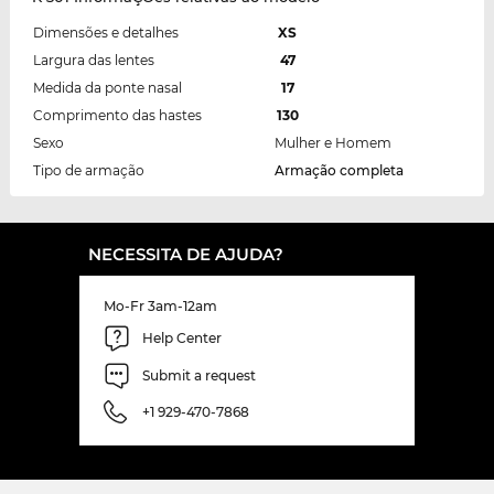
Dimensões e detalhes
XS
Largura das lentes
47
Medida da ponte nasal
17
Comprimento das hastes
130
Sexo
Mulher e Homem
Tipo de armação
Armação completa
NECESSITA DE AJUDA?
Mo-Fr 3am-12am
Help Center
Submit a request
+1 929-470-7868