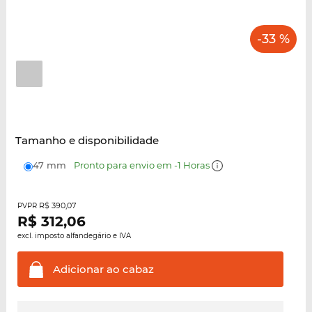
-33 %
Tamanho e disponibilidade
47 mm
Pronto para envio em -1 Horas
R$ 390,07
PVPR
R$
312,06
excl. imposto alfandegário e IVA
Adicionar ao
cabaz