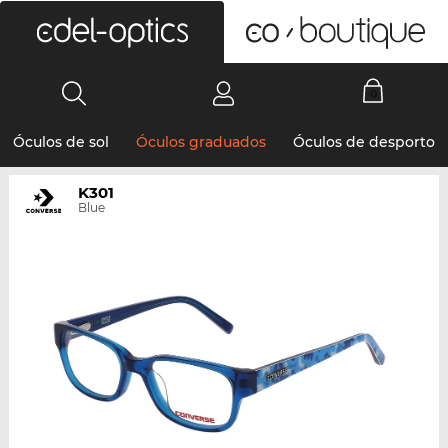
0
Óculos de sol
Óculos graduados
Óculos de desporto
K301
Blue