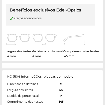
Benefícios exclusivos Edel-Optics
Preços económicos
Largura das lentes
Medida da ponte nasal
Comprimento das hastes
54 mm
14 mm
145 mm
MO 5104 InformaÇÕes relativas ao modelo
Dimensões e detalhes
M
Largura das lentes
54
Medida da ponte nasal
14
Comprimento das hastes
145