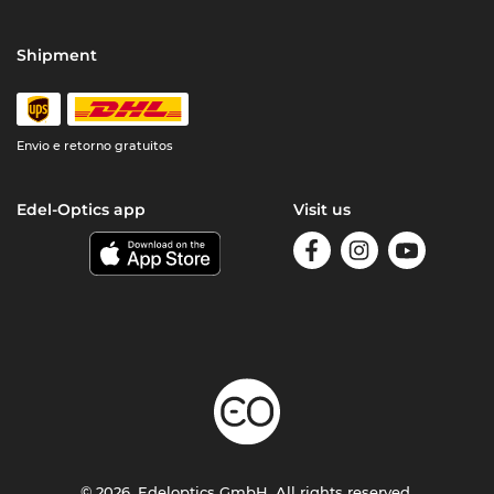
Shipment
Envio e retorno gratuitos
Edel-Optics app
Visit us
© 2026, Edeloptics GmbH. All rights reserved.