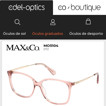
0
Óculos de sol
Óculos graduados
Óculos de desporto
MO5104
072