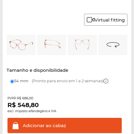
Virtual fitting
Tamanho e disponibilidade
54 mm
(Pronto para envio em 1 a 2 semanas)
R$ 686,00
PVPR
R$
548,80
excl. imposto alfandegário e IVA
Adicionar ao
cabaz