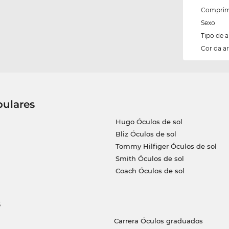
Comprim
Sexo
Tipo de 
Cor da 
pulares
Hugo Óculos de sol
Bliz Óculos de sol
Tommy Hilfiger Óculos de sol
Smith Óculos de sol
Coach Óculos de sol
s
Carrera Óculos graduados