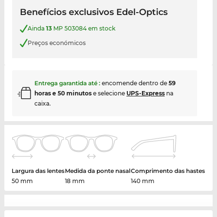
Benefícios exclusivos Edel-Optics
Ainda
13
MP 503084 em stock
Preços económicos
Entrega garantida até
:
encomende dentro de
59
horas e 50 minutos
e selecione
UPS-Express
na
caixa.
Largura das lentes
Medida da ponte nasal
Comprimento das hastes
50 mm
18 mm
140 mm