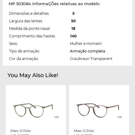
MP 503084 InformaÇÕes relativas ao modelo
Dimensões e detalhes
S
Largura das lentes
50
Medida da ponte nasal
18
Comprimento das hastes
140
Sexo
Mulher e Homem
Tipo de armação
Armação completa
Cor da armação
Graubraun Transparent
You May Also Like!
Marc O Polo
Marc O Polo