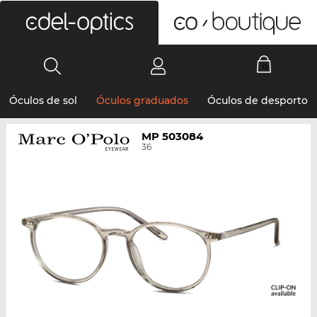
0
Óculos de sol
Óculos graduados
Óculos de desporto
MP 503084
36