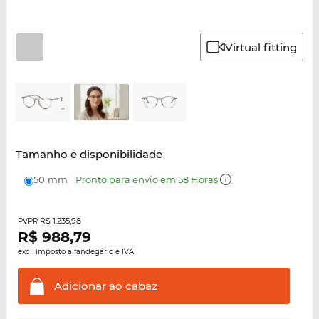
Virtual fitting
Tamanho e disponibilidade
50 mm
Pronto para envio em 58 Horas
R$ 1.235,98
PVPR
R$
988,79
excl. imposto alfandegário e IVA
Adicionar ao
cabaz