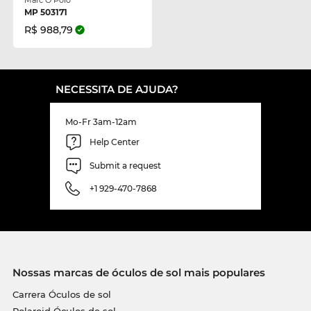
MP 503171
R$ 988,79
NECESSITA DE AJUDA?
Mo-Fr 3am-12am
Help Center
Submit a request
+1 929-470-7868
Nossas marcas de óculos de sol mais populares
Carrera Óculos de sol
Polaroid Óculos de sol