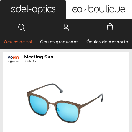
0
Óculos de sol
Óculos graduados
Óculos de desporto
Meeting Sun
108-03