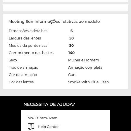
Meeting Sun InformaÇÕes relativas ao modelo
Dimensões e detalhes
S
Largura das lentes
50
Medida da ponte nasal
20
Comprimento das hastes
140
Sexo
Mulher e Homem
Tipo de armação
Armação completa
Cor da armação
Gun
Cor das lentes
Smoke With Blue Flash
NECESSITA DE AJUDA?
Mo-Fr 3am-12am
Help Center