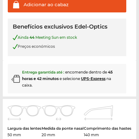
Adicionar ao
cabaz
Benefícios exclusivos Edel-Optics
Ainda
44
Meeting Sun em stock
Preços económicos
Entrega garantida até
:
encomende dentro de
45
horas e 42 minutos
e selecione
UPS-Express
na
caixa.
Largura das lentes
Medida da ponte nasal
Comprimento das hastes
50 mm
20 mm
140 mm