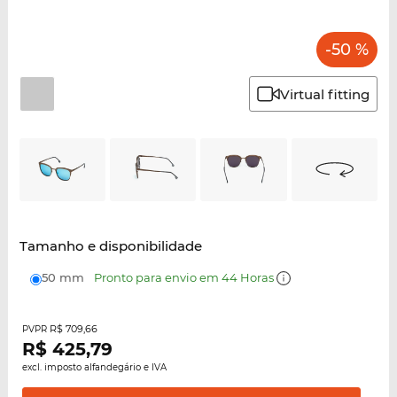
-50 %
Virtual fitting
Tamanho e disponibilidade
50 mm
Pronto para envio em 44 Horas
R$ 709,66
PVPR
R$
425,79
excl. imposto alfandegário e IVA