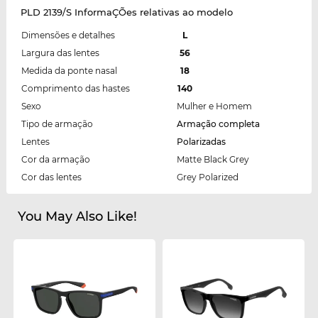
PLD 2139/S InformaÇÕes relativas ao modelo
Dimensões e detalhes
L
Largura das lentes
56
Medida da ponte nasal
18
Comprimento das hastes
140
Sexo
Mulher e Homem
Tipo de armação
Armação completa
Lentes
Polarizadas
Cor da armação
Matte Black Grey
Cor das lentes
Grey Polarized
You May Also Like!