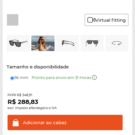
Virtual fitting
Tamanho e disponibilidade
56 mm
Pronto para envio em 31 Horas
R$ 348,91
PVPR
R$
288,83
excl. imposto alfandegário e IVA
Adicionar ao
cabaz