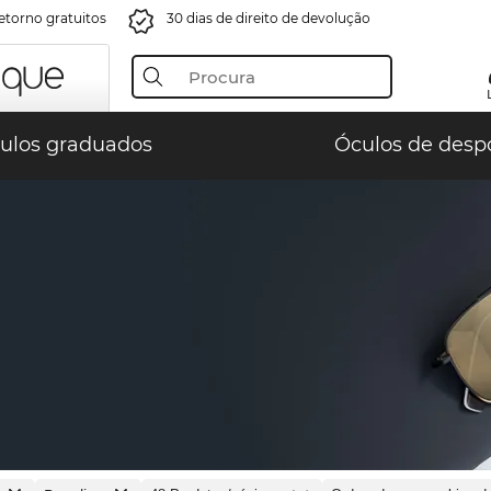
retorno gratuitos
30 dias de direito de devolução
ulos graduados
Óculos de desp