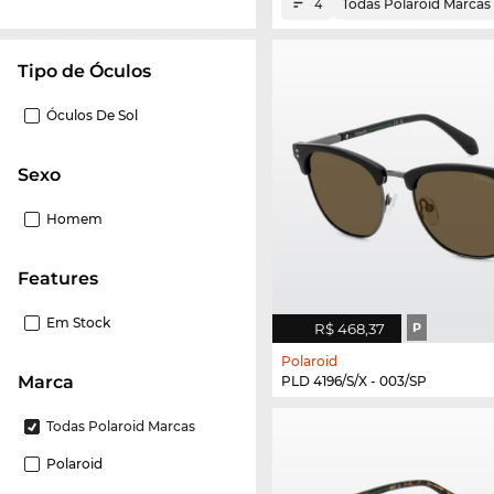
Todas Polaroid Marcas
4
Tipo de Óculos
Óculos De Sol
Sexo
Homem
Features
Em Stock
R$ 468,37
P
Polaroid
Marca
PLD 4196/S/X - 003/SP
Todas Polaroid Marcas
Polaroid