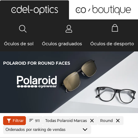
0
Óculos de sol
Óculos graduados
Óculos de desporto
POLAROID FOR ROUND FACES
Filtrar
Todas Polaroid Marcas
Round
911