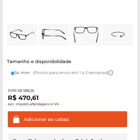
Tamanho e disponibilidade
54 mm
(Pronto para envio em 1 a 2 semanas)
R$ 588,26
PVPR
R$
470,61
excl. imposto alfandegário e IVA
Adicionar ao
cabaz