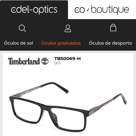
0
Óculos de sol
Óculos graduados
Óculos de desporto
TB50069-H
001