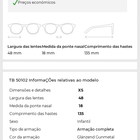
Preços económicos
Largura das lentes
Medida da ponte nasal
Comprimento das hastes
48 mm
18 mm
135 mm
TB 50102 InformaÇÕes relativas ao modelo
Dimensões e detalhes
XS
Largura das lentes
48
Medida da ponte nasal
18
Comprimento das hastes
135
Sexo
Infantil
Tipo de armação
Armação completa
Cor da armação
Glänzend Gunmetal