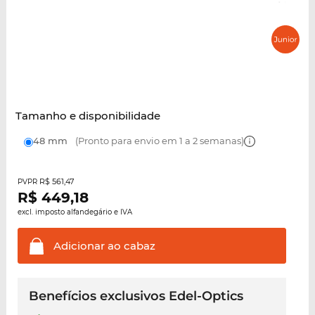
Tamanho e disponibilidade
48 mm
(Pronto para envio em 1 a 2 semanas)
R$ 561,47
PVPR
R$
449,18
excl. imposto alfandegário e IVA
Adicionar ao
cabaz
Benefícios exclusivos Edel-Optics