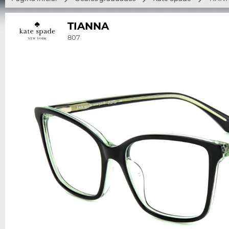
TIANNA
807