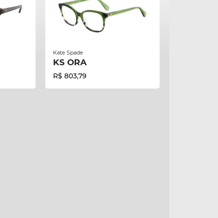
Kate Spade
KS ORA
R$ 803,79