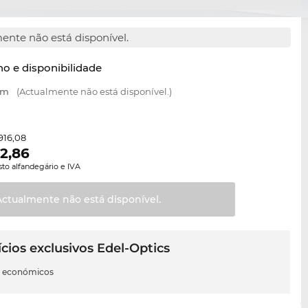
ente não está disponível.
o e disponibilidade
mm
(Actualmente não está disponível.)
916,08
2,86
sto alfandegário e IVA
Actualmente não está
disponível.
cios exclusivos Edel-Optics
s económicos